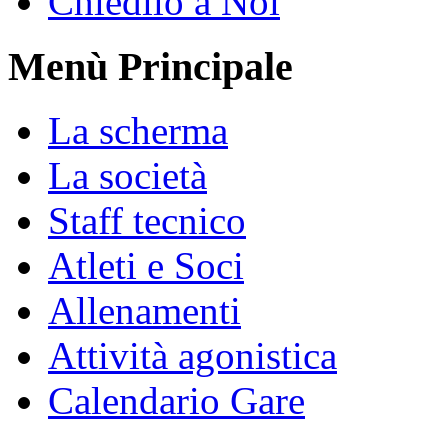
Chiedilo a Noi
Menù Principale
La scherma
La società
Staff tecnico
Atleti e Soci
Allenamenti
Attività agonistica
Calendario Gare