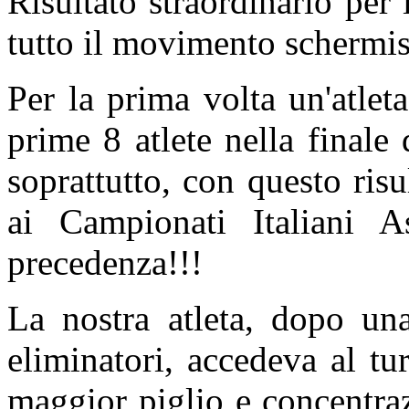
Risultato straordinario per
tutto il movimento schermis
Per la prima volta un'atleta
prime 8 atlete nella finale
soprattutto, con questo risu
ai Campionati Italiani A
precedenza!!!
La nostra atleta, dopo una
eliminatori, accedeva al tu
maggior piglio e concentra