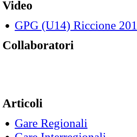
Video
GPG (U14) Riccione 20
Collaboratori
Articoli
Gare Regionali
Gare Interregionali