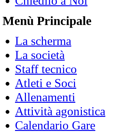
Chiedilo a Noi
Menù Principale
La scherma
La società
Staff tecnico
Atleti e Soci
Allenamenti
Attività agonistica
Calendario Gare